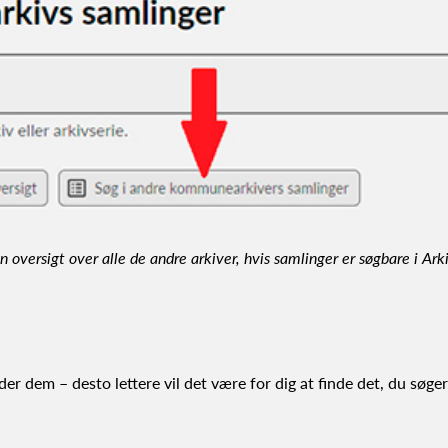
versigt over alle de andre arkiver, hvis samlinger er søgbare i Arki
r dem – desto lettere vil det være for dig at finde det, du søger.