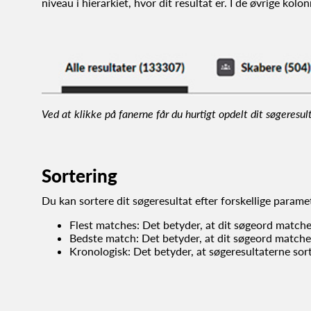
niveau i hierarkiet, hvor dit resultat er. I de øvrige kolo
Ved at klikke på fanerne får du hurtigt opdelt dit søgeresult
Sortering
Du kan sortere dit søgeresultat efter forskellige parame
Flest matches: Det betyder, at dit søgeord matcher 
Bedste match: Det betyder, at dit søgeord matcher 
Kronologisk: Det betyder, at søgeresultaterne sorte