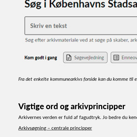
Fra det enkelte kommunearkivs forside kan du komme til en o
Vigtige ord og arkivprincipper
Arkivernes verden er fuld af fagudtryk. Jo bedre du kende
Arkivsøgning – centrale principper