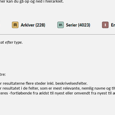
nner kan du gå op og ned i hierarkiet.
at efter type.
tre:
resultaterne flere steder inkl. beskrivelsesfelter.
resultatet i de felter, som er mest relevante, nemlig navne og tit
res -fortløbende fra ældst til nyest eller omvendt fra nyest til æ