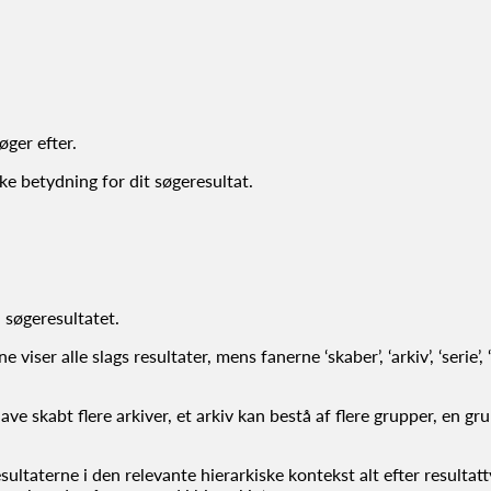
øger efter.
kke betydning for dit søgeresultat.
 søgeresultatet.
iser alle slags resultater, mens fanerne ‘skaber’, ‘arkiv’, ‘serie’, 
e skabt flere arkiver, et arkiv kan bestå af flere grupper, en gru
sultaterne i den relevante hierarkiske kontekst alt efter resultatt