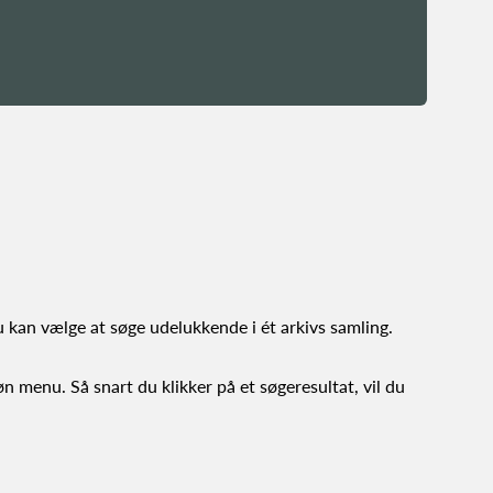
u kan vælge at søge udelukkende i ét arkivs samling.
øn menu. Så snart du klikker på et søgeresultat, vil du