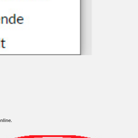
nline.