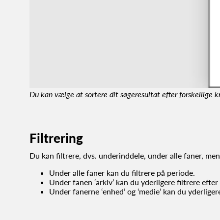
Du kan vælge at sortere dit søgeresultat efter forskellige kr
Filtrering
Du kan filtrere, dvs. underinddele, under alle faner, men d
Under alle faner kan du filtrere på periode.
Under fanen ‘arkiv’ kan du yderligere filtrere efter 
Under fanerne ‘enhed’ og ‘medie’ kan du yderligere 