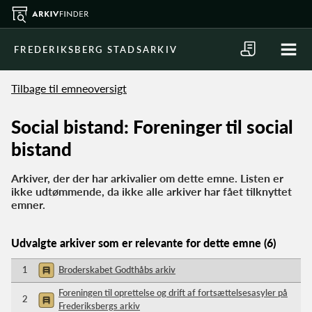
FREDERIKSBERG STADSARKIV
Tilbage til emneoversigt
Social bistand: Foreninger til social
bistand
Arkiver, der der har arkivalier om dette emne. Listen er
ikke udtømmende, da ikke alle arkiver har fået tilknyttet
emner.
Udvalgte arkiver som er relevante for dette emne (6)
1
Broderskabet Godthåbs arkiv
Foreningen til oprettelse og drift af fortsættelsesasyler på
2
Frederiksbergs arkiv