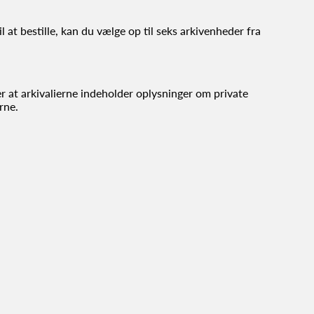
il at bestille, kan du vælge op til seks arkivenheder fra
ler at arkivalierne indeholder oplysninger om private
rne.