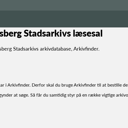
iksberg Stadsarkivs læsesal
ksberg Stadsarkivs arkivdatabase, Arkivfinder.
r i Arkivfinder. Derfor skal du bruge Arkivfinder til at bestille d
ynder at søge. Så får du samtidig styr på en række vigtige arkiv