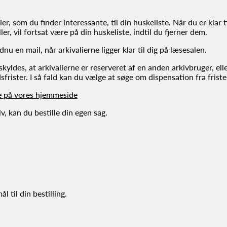
er, som du finder interessante, til din huskeliste. Når du er klar t
er, vil fortsat være på din huskeliste, indtil du fjerner dem.
nu en mail, når arkivalierne ligger klar til dig på læsesalen.
 skyldes, at arkivalierne er reserveret af en anden arkivbruger, el
sfrister. I så fald kan du vælge at søge om dispensation fra friste
le på vores hjemmeside
v, kan du bestille din egen sag.
 til din bestilling.