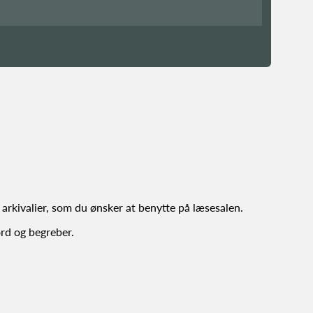
e arkivalier, som du ønsker at benytte på læsesalen.
ord og begreber.