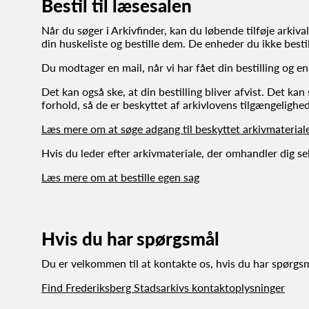
Bestil til læsesalen
Når du søger i Arkivfinder, kan du løbende tilføje arkivali
din huskeliste og bestille dem. De enheder du ikke bestill
Du modtager en mail, når vi har fået din bestilling og end
Det kan også ske, at din bestilling bliver afvist. Det kan
forhold, så de er beskyttet af arkivlovens tilgængelighed
Læs mere om at søge adgang til beskyttet arkivmateria
Hvis du leder efter arkivmateriale, der omhandler dig sel
Læs mere om at bestille egen sag
Hvis du har spørgsmål
Du er velkommen til at kontakte os, hvis du har spørgsmål
Find Frederiksberg Stadsarkivs kontaktoplysninger