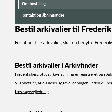
Om bestilling
Kontakt og åbningstider
Bestil arkivalier til Freder
For at bestille arkivalier, skal du benytte Frederi
Bestil arkivalier i Arkivfinder
Frederiksberg Stadsarkivs samling er registreret og søgba
Vi anbefaler, at du læser søgevejledningen, inden du beg
Læs søgevejledning