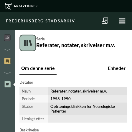
FREDERIKSBERG STADSARKIV
Serie
Referater, notater, skrivelser m.v.
Om denne serie
Enheder
Detaljer
Navn
Referater, notater, skrivelser m.v.
Periode
1958-​1990
Skaber
Optræningsklinikken for Neurologiske
Patienter
Henlagt efter
-
Beskrivelse