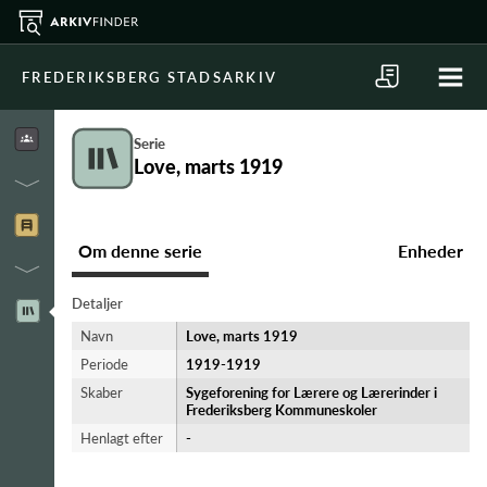
FREDERIKSBERG STADSARKIV
Serie
Love, marts 1919
Om denne serie
Enheder
Detaljer
Navn
Love, marts 1919
Periode
1919-​1919
Skaber
Sygeforening for Lærere og Lærerinder i
Frederiksberg Kommuneskoler
Henlagt efter
-