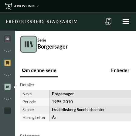
FREDERIKSBERG STADSARKIV
Serie
Borgersager
Om denne serie
Enheder
Detaljer
Navn
Borgersager
Periode
1995-​2010
Skaber
Frederiksberg Sundhedscenter
Henlagt efter
År