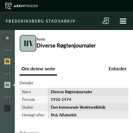
FREDERIKSBERG STADSARKIV
Serie
Diverse Røgtenjournaler
Om denne serie
Enheder
Detaljer
Navn
Diverse Røgtenjournaler
Periode
1950-​1974
Skaber
Den kommunale Skoletandklinik
Henlagt efter
Stol, Alfabetisk