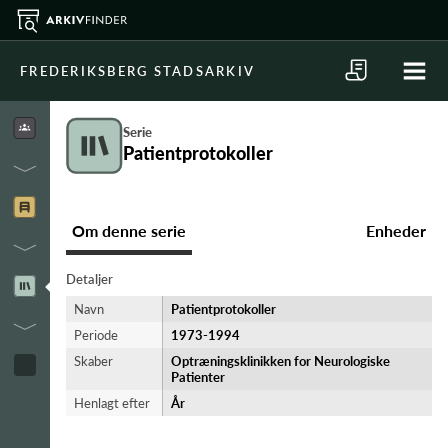
FREDERIKSBERG STADSARKIV
Serie
Patientprotokoller
Om denne serie
Enheder
Detaljer
Navn
Patientprotokoller
Periode
1973-​1994
Skaber
Optræningsklinikken for Neurologiske
Patienter
Henlagt efter
År