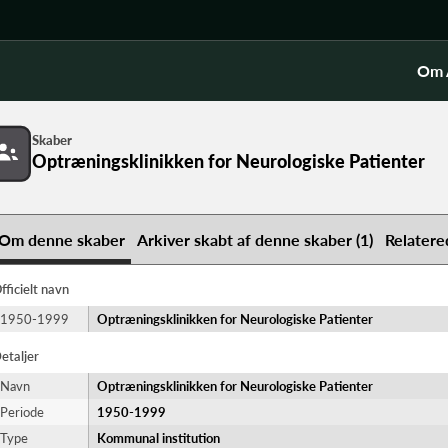
Om 
Skaber
Optræningsklinikken for Neurologiske Patienter
Om denne skaber
Arkiver skabt af denne skaber (1)
Relatere
fficielt navn
1950-1999
Optræningsklinikken for Neurologiske Patienter
etaljer
Navn
Optræningsklinikken for Neurologiske Patienter
Periode
1950-​1999
Type
Kommunal institution