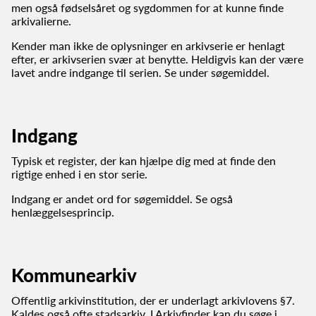
men også fødselsåret og sygdommen for at kunne finde
arkivalierne.
Kender man ikke de oplysninger en arkivserie er henlagt
efter, er arkivserien svær at benytte. Heldigvis kan der være
lavet andre indgange til serien. Se under søgemiddel.
Indgang
Typisk et register, der kan hjælpe dig med at finde den
rigtige enhed i en stor serie.
Indgang er andet ord for søgemiddel. Se også
henlæggelsesprincip.
Kommunearkiv
Offentlig arkivinstitution, der er underlagt arkivlovens §7.
Kaldes også ofte stadsarkiv. I Arkivfinder kan du søge i