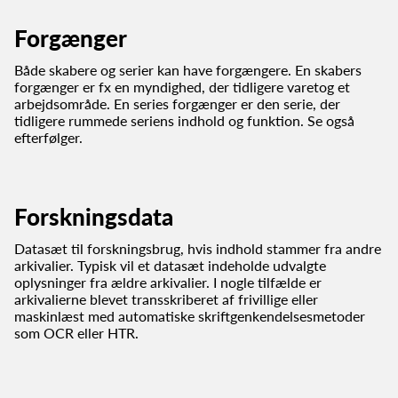
Forgænger
Både skabere og serier kan have forgængere. En skabers
forgænger er fx en myndighed, der tidligere varetog et
arbejdsområde. En series forgænger er den serie, der
tidligere rummede seriens indhold og funktion. Se også
efterfølger.
Forskningsdata
Datasæt til forskningsbrug, hvis indhold stammer fra andre
arkivalier. Typisk vil et datasæt indeholde udvalgte
oplysninger fra ældre arkivalier. I nogle tilfælde er
arkivalierne blevet transskriberet af frivillige eller
maskinlæst med automatiske skriftgenkendelsesmetoder
som OCR eller HTR.