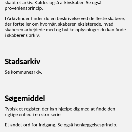
skabt et arkiv. Kaldes også arkivskaber. Se også
proveniensprincip.
I Arkivfinder finder du en beskrivelse ved de fleste skabere,
der fortæller om hvornår, skaberen eksisterede, hvad
skaberen arbejdede med og hvilke oplysninger du kan finde
i skaberens arkiv.
Stadsarkiv
Se kommunearkiv.
Søgemiddel
Typisk et register, der kan hjælpe dig med at finde den
rigtige enhed i en stor serie.
Et andet ord for indgang. Se også henlæggelsesprincip.