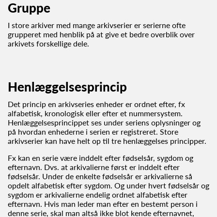
Gruppe
I store arkiver med mange arkivserier er serierne ofte
grupperet med henblik på at give et bedre overblik over
arkivets forskellige dele.
Henlæggelsesprincip
Det princip en arkivseries enheder er ordnet efter, fx
alfabetisk, kronologisk eller efter et nummersystem.
Henlæggelsesprincippet ses under seriens oplysninger og
på hvordan enhederne i serien er registreret. Store
arkivserier kan have helt op til tre henlæggelses principper.
Fx kan en serie være inddelt efter fødselsår, sygdom og
efternavn. Dvs. at arkivalierne først er inddelt efter
fødselsår. Under de enkelte fødselsår er arkivalierne så
opdelt alfabetisk efter sygdom. Og under hvert fødselsår og
sygdom er arkivalierne endelig ordnet alfabetisk efter
efternavn. Hvis man leder man efter en bestemt person i
denne serie, skal man altså ikke blot kende efternavnet,