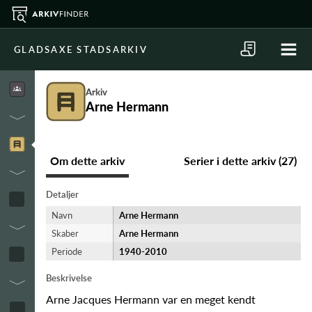
GLADSAXE STADSARKIV
Arkiv
Arne Hermann
Om dette arkiv
Serier i dette arkiv (27)
Detaljer
Navn
Arne Hermann
Skaber
Arne Hermann
Periode
1940-​2010
Beskrivelse
Arne Jacques Hermann var en meget kendt