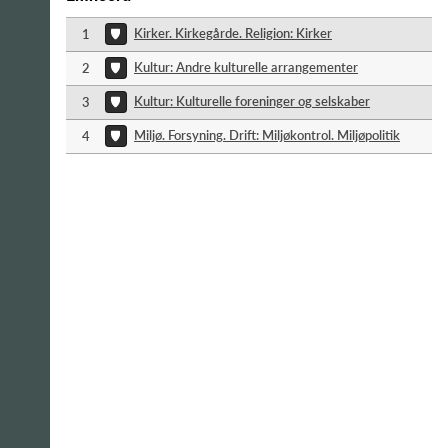
Kirker. Kirkegårde. Religion: Kirker
1
Kultur: Andre kulturelle arrangementer
2
Kultur: Kulturelle foreninger og selskaber
3
Miljø. Forsyning. Drift: Miljøkontrol. Miljøpolitik
4