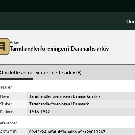
Om 
Arkiv
Tarmhandlerforeningen i Danmarks arkiv
Om dette arkiv
Serier i dette arkiv (9)
etaljer
Navn
Tarmhandlerforeningen i Danmarks arkiv
Skaber
Tarmhandlerforeningen i Danmark
Periode
1916-​1992
eferencer
ASTA7 ID
02cf3c24-af38-4f0a-a0bb-a5ca2b0102b7