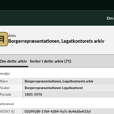
Om 
Arkiv
Borgerrepræsentationen, Legatkontorets arkiv
Om dette arkiv
Serier i dette arkiv (71)
etaljer
Navn
Borgerrepræsentationen, Legatkontorets arkiv
Skaber
Borgerrepræsentationen Legatkontoret
Periode
1805-​1976
eferencer
ASTA7 ID
0329928f-17b9-4284-9a7c-8c46d3e433cf