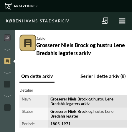
KØBENHAVNS STADSARKIV
Arkiv
Grosserer Niels Brock og hustru Lene
Bredahls legaters arkiv
Om dette arkiv
Serier i dette arkiv (8)
Detaljer
Navn
Grosserer Niels Brock og hustru Lene
Bredahls legaters arkiv
Skaber
Grosserer Niels Brock og hustru Lene
Bredahls legater
Periode
1805-​1971