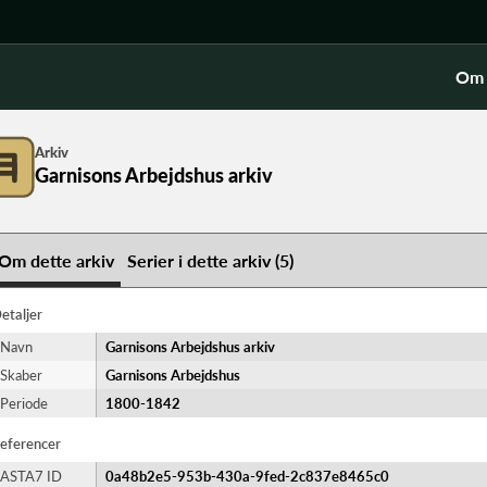
Om 
Arkiv
Garnisons Arbejdshus arkiv
Om dette arkiv
Serier i dette arkiv (5)
etaljer
Navn
Garnisons Arbejdshus arkiv
Skaber
Garnisons Arbejdshus
Periode
1800-​1842
eferencer
ASTA7 ID
0a48b2e5-953b-430a-9fed-2c837e8465c0