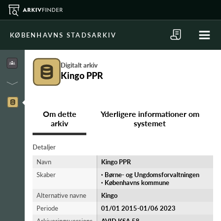
KØBENHAVNS STADSARKIV
Digitalt arkiv
Kingo PPR
Om dette
Yderligere informationer om
arkiv
systemet
Detaljer
Navn
Kingo PPR
Skaber
· Børne- og Ungdomsforvaltningen
· Københavns kommune
Alternative navne
Kingo
Periode
01/01 2015-​01/06 2023