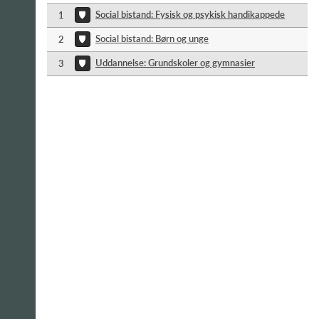
Social bistand: Fysisk og psykisk handikappede
1
Social bistand: Børn og unge
2
Uddannelse: Grundskoler og gymnasier
3