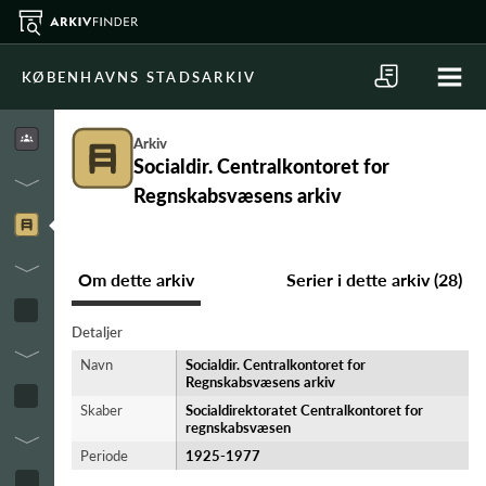
KØBENHAVNS STADSARKIV
Arkiv
Socialdir. Centralkontoret for
Regnskabsvæsens arkiv
Om dette arkiv
Serier i dette arkiv (28)
Detaljer
Navn
Socialdir. Centralkontoret for
Regnskabsvæsens arkiv
Skaber
Socialdirektoratet Centralkontoret for
regnskabsvæsen
Periode
1925-​1977