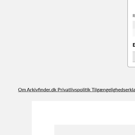
R
Om Arkivfinder.dk
Privatlivspolitik
Tilgængelighedserkl