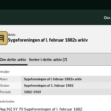
Om 
Arkiv
Sygeforeningen af l. februar 1882s arkiv
Om dette arkiv
Serier i dette arkiv (7)
etaljer
Navn
Sygeforeningen af l. februar 1882s arkiv
Skaber
Sygeforeningen af 1. februar 1882
Periode
1882-​1969
eskrivelse
Reg.96] SY 70 Sygeforeningen af l. februar 1882