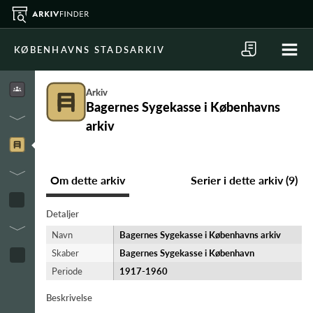
KØBENHAVNS STADSARKIV
Arkiv
Bagernes Sygekasse i Københavns
arkiv
Om dette arkiv
Serier i dette arkiv (9)
Detaljer
Navn
Bagernes Sygekasse i Københavns arkiv
Skaber
Bagernes Sygekasse i København
Periode
1917-​1960
Beskrivelse