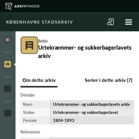
KØBENHAVNS STADSARKIV
Arkiv
Urtekræmmer- og sukkerbagerlavets
arkiv
Om dette arkiv
Serier i dette arkiv (7)
Detaljer
Navn
Urtekræmmer- og sukkerbagerlavets arkiv
Skaber
Urtekræmmer- og sukkerbagerlavet
Periode
1804-​1893
Referencer