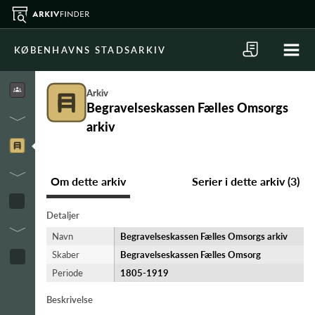
KØBENHAVNS STADSARKIV
Arkiv
Begravelseskassen Fælles Omsorgs
arkiv
Om dette arkiv
Serier i dette arkiv (3)
Detaljer
Navn
Begravelseskassen Fælles Omsorgs arkiv
Skaber
Begravelseskassen Fælles Omsorg
Periode
1805-​1919
Beskrivelse