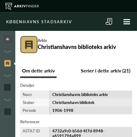
KØBENHAVNS STADSARKIV
Arkiv
Christianshavns biblioteks arkiv
Om dette arkiv
Serier i dette arkiv (21)
Detaljer
Navn
Christianshavns biblioteks arkiv
Skaber
Christianshavn bibliotek
Periode
1906-​1998
Referencer
ASTA7 ID
4732a9c0-b56d-4f7d-8948-
a6591794a899