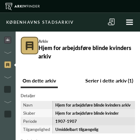
KØBENHAVNS STADSARKIV
Arkiv
Hjem for arbejdsføre blinde kvinders
arkiv
Om dette arkiv
Serier i dette arkiv (1)
Detaljer
Navn
Hjem for arbejdsføre blinde kvinders arkiv
Skaber
Hjem for arbejdsføre blinde kvinder
Periode
1907-​1907
Tilgængelighed
Umiddelbart tilgængelig