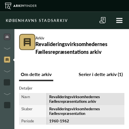
KØBENHAVNS STADSARKIV
Arkiv
Revalideringsvirksomhedernes
Fællesrepræsentations arkiv
Om dette arkiv
Serier i dette arkiv (1)
Detaljer
Navn
Revalideringsvirksomhedernes
Fællesrepræsentations arkiv
Skaber
Revalideringsvirksomhedernes
Fællesrepræsentation
Periode
1960-​1962