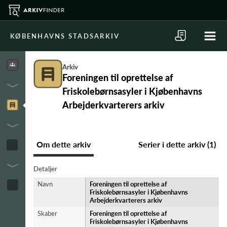
KØBENHAVNS STADSARKIV
Arkiv
Foreningen til oprettelse af
Friskolebørnsasyler i Kjøbenhavns
Arbejderkvarterers arkiv
Om dette arkiv
Serier i dette arkiv (1)
Detaljer
Navn
Foreningen til oprettelse af
Friskolebørnsasyler i Kjøbenhavns
Arbejderkvarterers arkiv
Skaber
Foreningen til oprettelse af
Friskolebørnsasyler i Kjøbenhavns