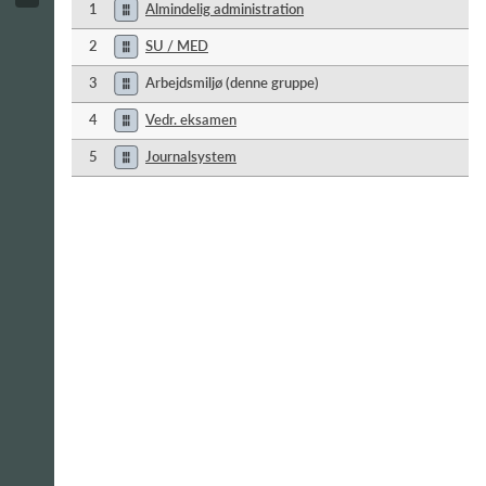
1
Almindelig administration
2
SU / MED
3
Arbejdsmiljø (denne gruppe)
4
Vedr. eksamen
5
Journalsystem