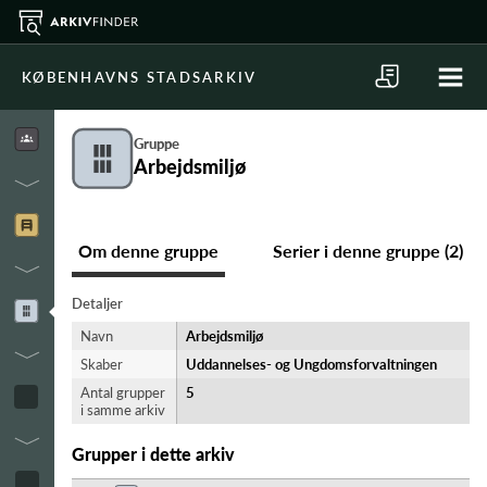
KØBENHAVNS STADSARKIV
Gruppe
Arbejdsmiljø
Om denne gruppe
Serier i denne gruppe (2)
Detaljer
Navn
Arbejdsmiljø
Skaber
Uddannelses- og Ungdomsforvaltningen
Antal grupper
5
i samme arkiv
Grupper i dette arkiv