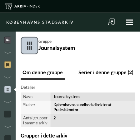
KØBENHAVNS STADSARKIV
Gruppe
Journalsystem
Om denne gruppe
Serier i denne gruppe (2)
Detaljer
Navn
Journalsystem
Skaber
Københavns sundhedsdirektorat
Praksiskontor
Antal grupper
2
i samme arkiv
Grupper i dette arkiv