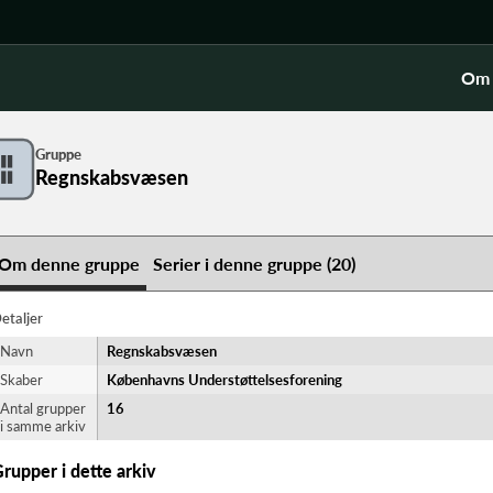
Om 
Gruppe
Regnskabsvæsen
Om denne gruppe
Serier i denne gruppe (20)
etaljer
Navn
Regnskabsvæsen
Skaber
Københavns Understøttelsesforening
Antal grupper
16
i samme arkiv
rupper i dette arkiv