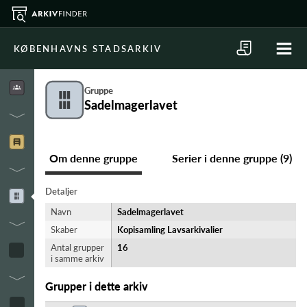
KØBENHAVNS STADSARKIV
Gruppe
Sadelmagerlavet
Om denne gruppe
Serier i denne gruppe (9)
Detaljer
Navn
Sadelmagerlavet
Skaber
Kopisamling Lavsarkivalier
Antal grupper
16
i samme arkiv
Grupper i dette arkiv