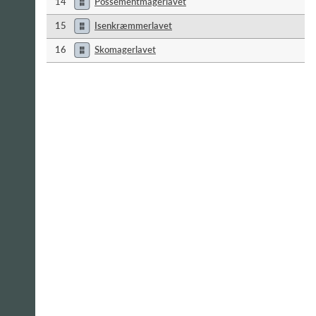
14
Possementmagerlavet
15
Isenkræmmerlavet
16
Skomagerlavet