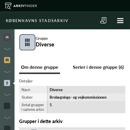
KØBENHAVNS STADSARKIV
Gruppe
Diverse
Om denne gruppe
Serier i denne gruppe (6)
Detaljer
Navn
Diverse
Skaber
Brolægnings- og vejkommissionen
Antal grupper
5
i samme arkiv
Grupper i dette arkiv