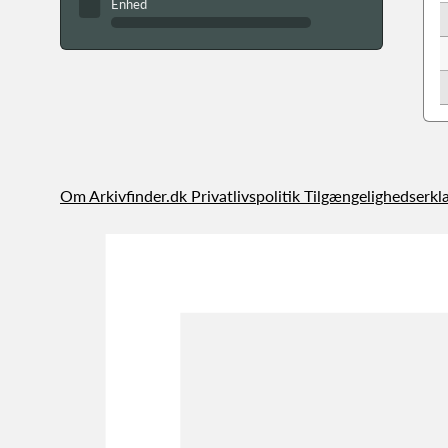
Enhed
Om Arkivfinder.dk
Privatlivspolitik
Tilgængelighedserkl