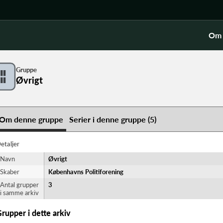
Om 
Gruppe
Øvrigt
Om denne gruppe
Serier i denne gruppe (5)
etaljer
Navn
Øvrigt
Skaber
Københavns Politiforening
Antal grupper
3
i samme arkiv
rupper i dette arkiv