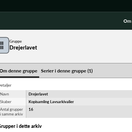
Om 
Gruppe
Drejerlavet
Om denne gruppe
Serier i denne gruppe (1)
etaljer
Navn
Drejerlavet
Skaber
Kopisamling Lavsarkivalier
Antal grupper
16
i samme arkiv
rupper i dette arkiv