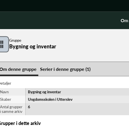
Om 
Gruppe
Bygning og inventar
Om denne gruppe
Serier i denne gruppe (1)
etaljer
Navn
Bygning og inventar
Skaber
Ungdomsskolen i Utterslev
Antal grupper
6
i samme arkiv
rupper i dette arkiv