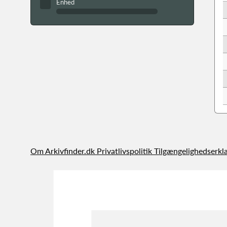
Enhed
Om Arkivfinder.dk
Privatlivspolitik
Tilgængelighedserkl