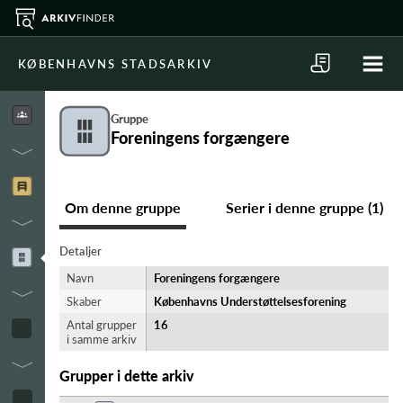
KØBENHAVNS STADSARKIV
Gruppe
Foreningens forgængere
Om denne gruppe
Serier i denne gruppe (1)
Detaljer
Navn
Foreningens forgængere
Skaber
Københavns Understøttelsesforening
Antal grupper
16
i samme arkiv
Grupper i dette arkiv