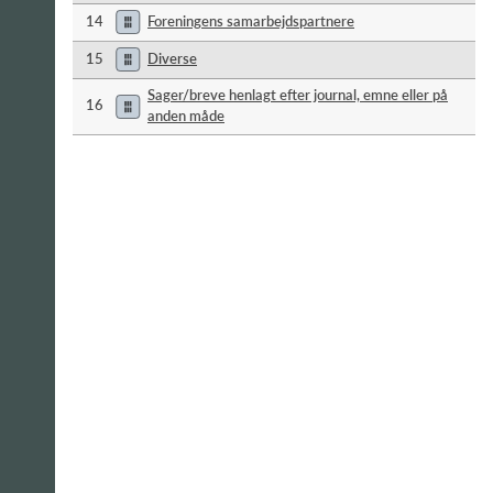
14
Foreningens samarbejdspartnere
15
Diverse
Sager/breve henlagt efter journal, emne eller på
16
anden måde