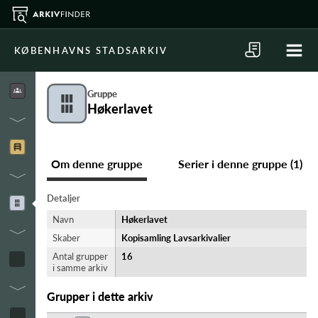
KØBENHAVNS STADSARKIV
Gruppe
Høkerlavet
Om denne gruppe
Serier i denne gruppe (1)
Detaljer
Navn
Høkerlavet
Skaber
Kopisamling Lavsarkivalier
Antal grupper
16
i samme arkiv
Grupper i dette arkiv