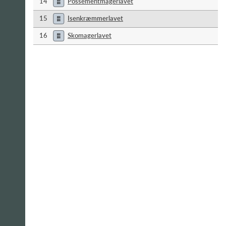
14
Possementmagerlavet
15
Isenkræmmerlavet
16
Skomagerlavet