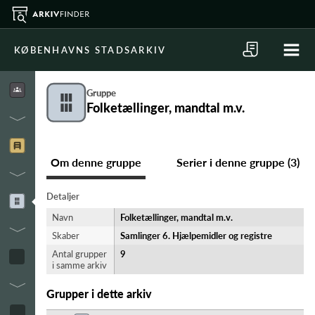
KØBENHAVNS STADSARKIV
Gruppe
Folketællinger, mandtal m.v.
Om denne gruppe
Serier i denne gruppe (3)
Detaljer
Navn
Folketællinger, mandtal m.v.
Skaber
Samlinger 6. Hjælpemidler og registre
Antal grupper
9
i samme arkiv
Grupper i dette arkiv