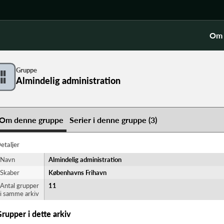
Om 
Gruppe
Almindelig administration
Om denne gruppe
Serier i denne gruppe (3)
etaljer
Navn
Almindelig administration
Skaber
Københavns Frihavn
Antal grupper
11
i samme arkiv
rupper i dette arkiv