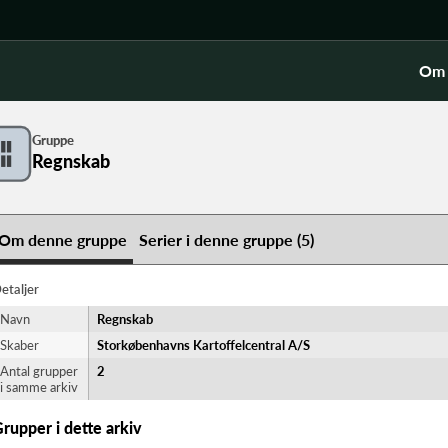
Om 
Gruppe
Regnskab
Om denne gruppe
Serier i denne gruppe (5)
etaljer
Navn
Regnskab
Skaber
Storkøbenhavns Kartoffelcentral A/S
Antal grupper
2
i samme arkiv
rupper i dette arkiv