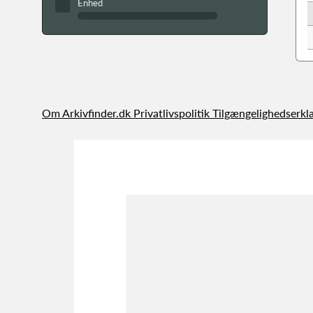
Enhed
Om Arkivfinder.dk
Privatlivspolitik
Tilgængelighedserkl