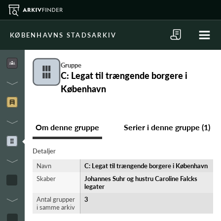
KØBENHAVNS STADSARKIV
Gruppe
C: Legat til trængende borgere i
København
Om denne gruppe
Serier i denne gruppe (1)
Detaljer
Navn
C: Legat til trængende borgere i København
Skaber
Johannes Suhr og hustru Caroline Falcks
legater
Antal grupper
3
i samme arkiv