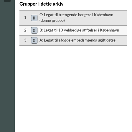
Grupper i dette arkiv
C: Legat til trængende borgere i København
1
(denne gruppe)
2
B: Legat til 10 veldædige stiftelser i København
3
A: Legat til afdøde embedsmænds ugift døtre