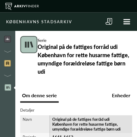
KØBENHAVNS STADSARKIV
Serie
Original på de fattiges forråd udi
København for rette husarme fattige,
umyndige forældreløse fattige børn
udi
Om denne serie
Enheder
Detaljer
Navn
Original på de fattiges forråd udi
København for rette husarme fattige,
umyndige forældreløse fattige børn udi