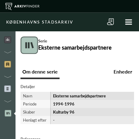
KØBENHAVNS STADSARKIV
Serie
Eksterne samarbejdspartnere
Om denne serie
Enheder
Detaljer
Navn
Eksterne samarbejdspartnere
Periode
1994-​1996
Skaber
Kulturby 96
Henlagt efter
-