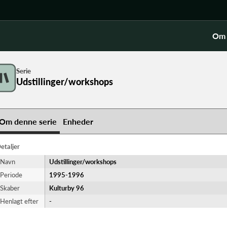
Om 
Serie
Udstillinger/workshops
Om denne serie
Enheder
etaljer
Navn
Udstillinger/workshops
Periode
1995-​1996
Skaber
Kulturby 96
Henlagt efter
-