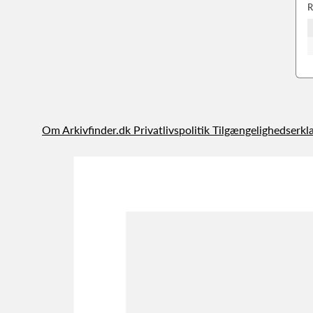
R
Om Arkivfinder.dk
Privatlivspolitik
Tilgængelighedserkl