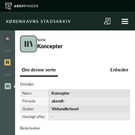
KØBENHAVNS STADSARKIV
Serie
Koncepter
Om denne serie
Enheder
Detaljer
Navn
Koncepter
Periode
ukendt-​
Skaber
Vinhandlerlavet
Henlagt efter
-
Beskrivelse