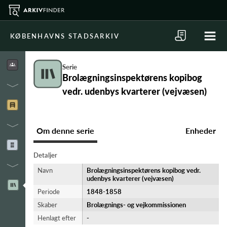
KØBENHAVNS STADSARKIV
Serie
Brolægningsinspektørens kopibog
vedr. udenbys kvarterer (vejvæsen)
Om denne serie
Enheder
Detaljer
Navn
Brolægningsinspektørens kopibog vedr.
udenbys kvarterer (vejvæsen)
Periode
1848-​1858
Skaber
Brolægnings- og vejkommissionen
Henlagt efter
-