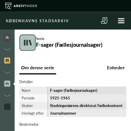
KØBENHAVNS STADSARKIV
Serie
F-sager (Fællesjournalsager)
Om denne serie
Enheder
Detaljer
Navn
F-sager (Fællesjournalsager)
Periode
1925-​1965
Skaber
Stadsingeniørens direktorat Fælleskontoret
Henlagt efter
Journalnummer
Beskrivelse