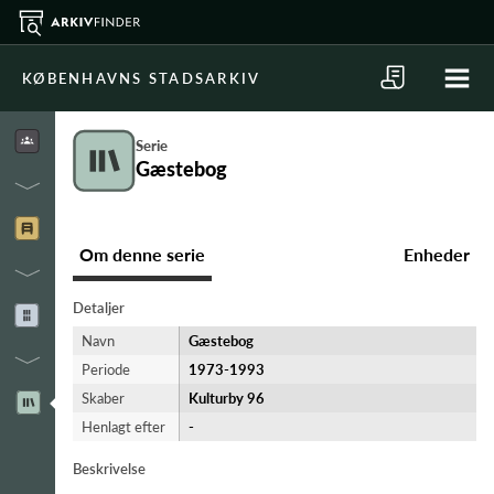
KØBENHAVNS STADSARKIV
Serie
Gæstebog
Om denne serie
Enheder
Detaljer
Navn
Gæstebog
Periode
1973-​1993
Skaber
Kulturby 96
Henlagt efter
-
Beskrivelse