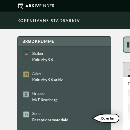
KØBENHAVNS STADSARKIV
BRØDKRUMME
Skaber
Kulturby 96
Arkiv
Kulturby 96 arkiv
D
Gruppe
M/F Kronborg
Serie
Du er her
Receptionsmateriale