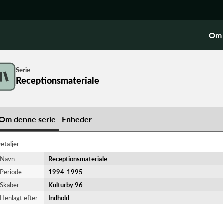
Om 
Serie
Receptionsmateriale
Om denne serie
Enheder
etaljer
Navn
Receptionsmateriale
Periode
1994-​1995
Skaber
Kulturby 96
Henlagt efter
Indhold