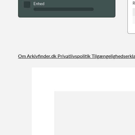
R
Enhed
Om Arkivfinder.dk
Privatlivspolitik
Tilgængelighedserkl