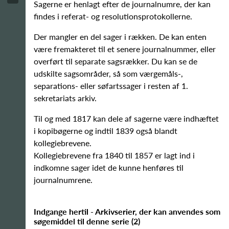
Sagerne er henlagt efter de journalnumre, der kan
findes i referat- og resolutionsprotokollerne.
Der mangler en del sager i rækken. De kan enten
være fremakteret til et senere journalnummer, eller
overført til separate sagsrækker. Du kan se de
udskilte sagsområder, så som værgemåls-,
separations- eller søfartssager i resten af 1.
sekretariats arkiv.
Til og med 1817 kan dele af sagerne være indhæftet
i kopibøgerne og indtil 1839 også blandt
kollegiebrevene.
Kollegiebrevene fra 1840 til 1857 er lagt ind i
indkomne sager idet de kunne henføres til
journalnumrene.
Indgange hertil - Arkivserier, der kan anvendes som
søgemiddel til denne serie
(
2
)