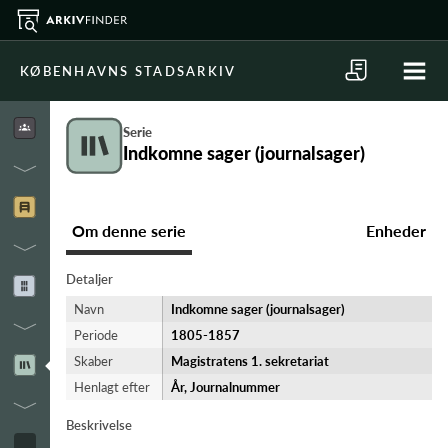
KØBENHAVNS STADSARKIV
Serie
Indkomne sager (journalsager)
Om denne serie
Enheder
Detaljer
Navn
Indkomne sager (journalsager)
Periode
1805-​1857
Skaber
Magistratens 1. sekretariat
Henlagt efter
År, Journalnummer
Beskrivelse