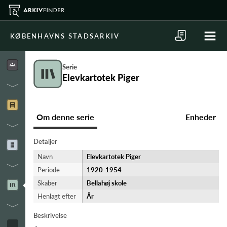
KØBENHAVNS STADSARKIV
Serie
Elevkartotek Piger
Om denne serie
Enheder
Detaljer
Navn
Elevkartotek Piger
Periode
1920-​1954
Skaber
Bellahøj skole
Henlagt efter
År
Beskrivelse