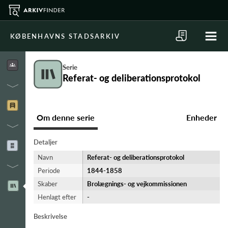
KØBENHAVNS STADSARKIV
Serie
Referat- og deliberationsprotokol
Om denne serie
Enheder
Detaljer
Navn
Referat- og deliberationsprotokol
Periode
1844-​1858
Skaber
Brolægnings- og vejkommissionen
Henlagt efter
-
Beskrivelse